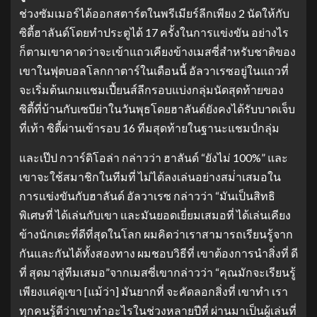
ช่วงซัมเมอร์ได้ออกสตาร์ตในพรีเมียร์ลีกเพียง 2 นัดให้กับ
ซิตี้ฮาลันด์โดยทําประตูได้ 17 ครั้งในการแข่งขัน อย่างไร
ก็ตามเขาคาดว่าจะเข้าแถวเคียงข้างเมสซี่สําหรับชาติของ
เขาในฟุตบอลโลกกาตาร์ในเดือนนี้ อัลวาเรซอยู่ในแถวที่
จะเริ่มต้นเกมแชมเปี้ยนส์ลีกรอบแบ่งกลุ่มนัดสุดท้ายของ
ซิตี้ที่
บ้านกับเซบีย่าในวันพุธโดยฮาลันด์ยังคงได้รับบาดเจ็บ
ที่เท้า
ซิตี้ผ่านเข้ารอบ 16 ทีมสุดท้ายในฐานะแชมป์กลุ่ม
และเป๊ป กวาร์ดิโอล่า กล่าวว่า ฮาลันด์ “ยังไม่ 100%” และ
เขาจะใช้สมาชิกในทีมที่ ไม่ได้ลงเล่นอย่างสม่ําเสมอใน
การแข่งขันกับฮาลันด์ อัลวาเรซ กล่าวว่า “มันเป็นสิทธิ
พิเศษที่ ได้เล่นกับเขา และมันยอดเยี่ยมเสมอที่ ได้เล่นเคียง
ข้างนักเตะที่ดีที่สุดในโลก
ผมคิดว่าเราสามารถเรียนรู้จาก
กันและกันได้ทั้งสองทาง ผมชอบวิธีที่ เขาต้องการนําสิ่งที่ ดี
ที่ สุดมาสู่ทีมเสมอ”จากเมสซี่เขากล่าวว่า “คุณมักจะเรียนรู้
เพียงแค่ดูเขา [แม้ว่า] มันยากที่ จะคัดลอกสิ่งที่ เขาทํา เรา
ทุกคนรู้ดีว่าเขาทําอะไรในช่วงหลายปีที่ ผ่านมาเป็นผู้เล่นที่