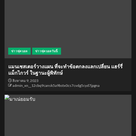
ข่าวฟุตบอล
ข่าวฟุตบอลวันนี้
แมนเชสเตอร์วางแผน ที่จะทำข้อตกลงแลกเปลี่ยน แฮร์รี่
แม็กไกวร์ ในฐานะผู้พิทักษ์
สิงหาคม 9, 2023
admin_xn__12cbq9cansk5a9bstx0cs7cvdg5cyd7jpgna