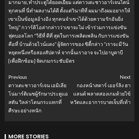
มากมาย, ทําประตูได้ยอดเยี่ยม แต่ดาวเตะชาวอาร์เจนไตน์
ทุกคนที่ นี่ทําผลงานได้ดี ตั้งแต่วินาทีที่ ผมมาถึงผมอยากให้
เขาเป็นข้อมูลอ้างอิง ทุกคนจําเขาได้ด้วยความรักอันยิ่ง
ใหญ่” กวาร์ดิโอล่ากล่าวว่าเขาจะไม่ เข้าร่วมการแข่งขัน
ฟุตบอลโลก “วิธีที่ ดีที่ สุดในการเพลิดเพลิน กับการแข่งขัน
คือที่ บ้านด้วยไวน์แดง” ผู้จัดการของ ซิตี้กล่าว “เราจะมีวัน
หยุดหนึ่งหรือสองสัปดาห์ จากนั้นเราอาจ จะไปอาบูดาบี
[เพื่อฝึกซ้อม] จัดเกมกระชับมิตร
Previous
Next
ดาวเตะชาวอาร์เจน เอมิเลีย
กองหน้าสตาร์ เออร์ลิง ฮา
โน่มาร์ติเนซผู้รักษาประตูแอ
แลนด์ พลาดสองเกมด้วยไข้
สตัน วิลล่าโดนกระแทกที่
หวัดและอาการบาดเจ็บที่เท้า
ศีรษะอย่างหนัก
MORE STORIES