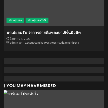
ข่าวฟุตบอล
ข่าวฟุตบอลวันนี้
มาเน่ยอมรับ ว่าการย้ายทีมของบาเยิร์นมิวนิค
สิงหาคม 1, 2023
admin_xn__12cbq9cansk5a9bstx0cs7cvdg5cyd7jpgna
YOU MAY HAVE MISSED