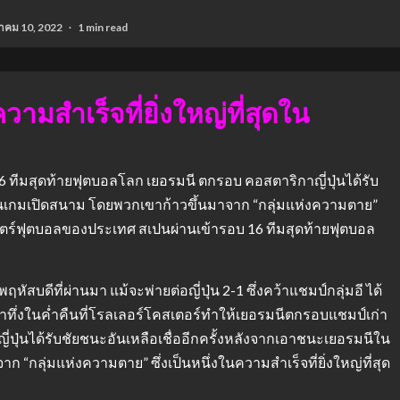
าคม 10, 2022
1 min read
วามสำเร็จที่ยิ่งใหญ่ที่สุดใน
อบ 16 ทีมสุดท้ายฟุตบอลโลก เยอรมนี ตกรอบ คอสตาริกาญี่ปุ่นได้รับ
ในเกมเปิดสนาม โดยพวกเขาก้าวขึ้นมาจาก “กลุ่มแห่งความตาย”
ิศาสตร์ฟุตบอลของประเทศ สเปนผ่านเข้ารอบ 16 ทีมสุดท้ายฟุตบอล
นพฤหัสบดีที่ผ่านมา แม้จะพ่ายต่อญี่ปุ่น 2-1 ซึ่งคว้าแชมป์กลุ่มอี ได้
่าทึ่งในค่ำคืนที่โรลเลอร์โคสเตอร์ทำให้เยอรมนีตกรอบแชมป์เก่า
 ญี่ปุ่นได้รับชัยชนะอันเหลือเชื่ออีกครั้งหลังจากเอาชนะเยอรมนีใน
 “กลุ่มแห่งความตาย” ซึ่งเป็นหนึ่งในความสำเร็จที่ยิ่งใหญ่ที่สุด