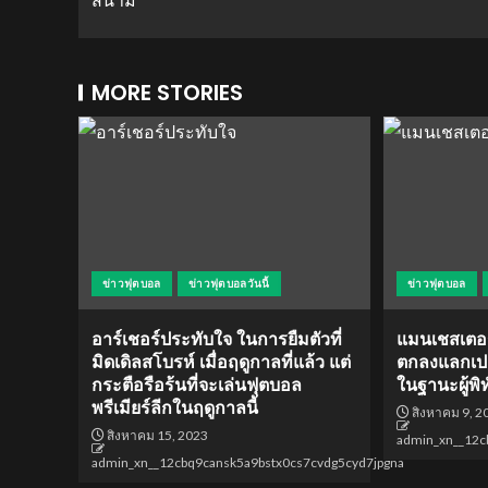
MORE STORIES
ข่าวฟุตบอล
ข่าวฟุตบอลวันนี้
ข่าวฟุตบอล
อาร์เชอร์ประทับใจ ในการยืมตัวที่
แมนเชสเตอร
มิดเดิลสโบรห์ เมื่อฤดูกาลที่แล้ว แต่
ตกลงแลกเปลี
กระตือรือร้นที่จะเล่นฟุตบอล
ในฐานะผู้พิท
พรีเมียร์ลีกในฤดูกาลนี้
สิงหาคม 9, 2
สิงหาคม 15, 2023
admin_xn__12c
admin_xn__12cbq9cansk5a9bstx0cs7cvdg5cyd7jpgna