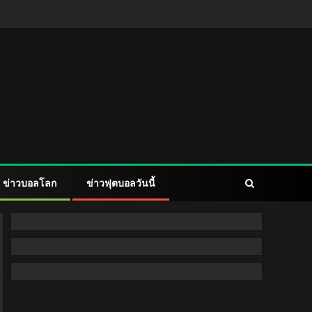
ข่าวบอลโลก
ข่าวฟุตบอลวันนี้