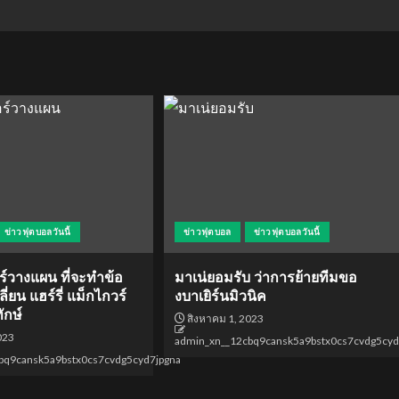
ข่าวฟุตบอลวันนี้
ข่าวฟุตบอล
ข่าวฟุตบอลวันนี้
์วางแผน ที่จะทำข้อ
มาเน่ยอมรับ ว่าการย้ายทีมขอ
่ยน แฮร์รี่ แม็กไกวร์
งบาเยิร์นมิวนิค
ักษ์
สิงหาคม 1, 2023
023
admin_xn__12cbq9cansk5a9bstx0cs7cvdg5cyd
bq9cansk5a9bstx0cs7cvdg5cyd7jpgna