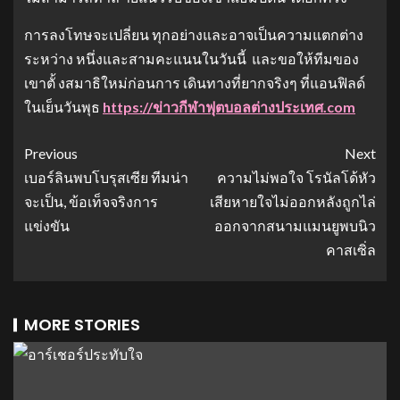
การลงโทษจะเปลี่ยน ทุกอย่างและอาจเป็นความแตกต่าง
ระหว่าง หนึ่งและสามคะแนนในวันนี้ และขอให้ทีมของ
เขาตั้ งสมาธิใหม่ก่อนการ เดินทางที่ยากจริงๆ ที่แอนฟิลด์
ในเย็นวันพุธ
https://ข่าวกีฬาฟุตบอลต่างประเทศ.com
Previous
Next
เบอร์ลินพบโบรุสเซีย ทีมน่า
ความไม่พอใจ โรนัลโด้หัว
จะเป็น, ข้อเท็จจริงการ
เสียหายใจไม่ออกหลังถูกไล่
แข่งขัน
ออกจากสนามแมนยูพบนิว
คาสเซิ่ล
MORE STORIES