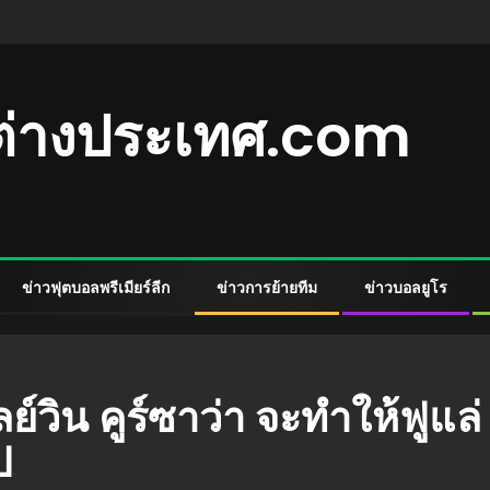
ต่างประเทศ.com
ข่าวฟุตบอลพรีเมียร์ลีก
ข่าวการย้ายทีม
ข่าวบอลยูโร
์วิน คูร์ซาว่า จะทําให้ฟูแล่
ป