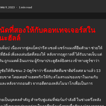
คม 9, 2023
1 min read
นนัดที่สองให้กับคอทเทจเจอร์สใน
นะฮัลล์
ระดับท็อป เนื่องจากฟูลแบ็คปารีส แซงต์ แชร์กแมงที่ยืมตัวมา ช่วยให้
ี่ฮัลล์ เพิ่งลงเล่นนัดที่สองให้ หลังจากฤดูกาลที่ ได้รับบาดเจ็บ แต่
ลสัน ถูกแมตต์ อินแกรม ผู้รักษาประตูฮัลล์ยิงตรง เข้าทางคูร์ซาว่า
ชัยให้ทีมชนะ 2-0คูร์ซาว่า ซึ่งเคยติดทีมชาติฝรั่งเศส มาแล้ว 13
ที่เฉียบขาด โดยเคยทําแฮตทริกให้กับ สโมสรแม่ของเขาในเกมกับ
017และหลังจากถอนตัว จากอดีตกองหลังโมนาโกเพื่อเป็นการ
เป็นบุคคลสําคัญ สําหรับฟูแล่มที่ฟอร์มกําลังดี ในช่วงครึ่งหลัง
ว “ที่เขาเคยเล่นมาก่อนในอาชีพค้าแข้งพูดเพื่อตัวเอง”สองฤดูกาล