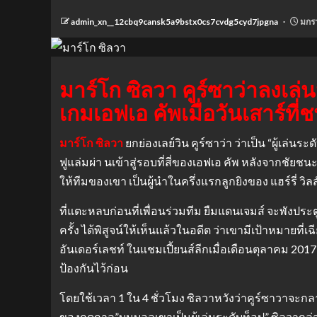
admin_xn__12cbq9cansk5a9bstx0cs7cvdg5cyd7jpgna
มกรา
มาร์โก ซิลวา คูร์ซาว่าลงเล่
เกมเอฟเอ คัพเมื่อวันเสาร์ที่ช
มาร์โก ซิลวา
ยกย่องเลย์วิน คูร์ซาว่า ว่าเป็น “ผู้เล่น
ฟูแล่มผ่า นเข้าสู่รอบที่สี่ของเอฟเอ คัพ หลังจากชัยชนะท
ให้ทีมของเขา เป็นผู้นําในครึ่งแรกลูกยิงของ แฮร์รี่ วิ
ที่แตะหลบก่อนที่เพื่อนร่วมทีม ยืมแดนเจมส์ จะพังประตู
ครั้ง ได้พิสูจน์ให้เห็นแล้วในอดีต ว่าเขามีเป้าหมาย
อันเดอร์เลชท์ ในแชมเปี้ยนส์ลีกเมื่อเดือนตุลาคม 2
ป้องกันไว้ก่อน
โดยใช้เวลา 1 ใน 4 ชั่วโมง ซิลวาหวังว่าคูร์ซาวาจะกลาย
ของฤดูกาล”บนบอลเขาเป็นผู้เล่นระดับท็อป” ซิลวากล่า