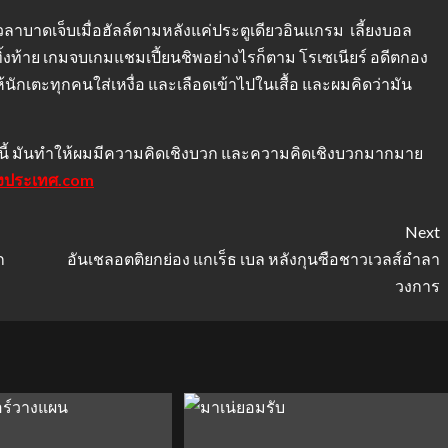
ลาบาดเจ็บเมื่อฮัลล์ตามหลังแค่ประตูเดียวอินแกรม เลี้ยงบอล
ทิ้งท้าย เกมจบเกมแชมเปี้ยนชิพอย่างไรก็ตาม โรเซเนียร์ อดีตกอง
ักเตะทุกคนใส่เหงื่อ และเลือดเข้าไปในเสื้อ และผมคิดว่ามัน
ีมนี้ มันทําให้ผมมีความคิดเชิงบวก และความคิดเชิงบวกมากมาย
างประเทศ.com
Next
ก
อันเชลอตติยกย่อง แกเร็ธ เบล หลังกุนซือชาวเวลส์อำลา
วงการ