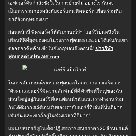
เอฟเวอร์ตันกำลังชั่งใจในการย้ายทีม อย่างไร นั่นจะ
เป็นการรวมกองหลังกับจอร์แดน พิคฟอร์ด เพื่อนร่วมทีม
ชาติอังกฤษของเขา
ก่อนหน้านี้ พิคฟอร์ด ให้สัมภาษณ์ว่า “แฮร์รี่เป็นหนึ่งใน
เพื่อนที่ดีที่สุดของผมในวงการฟุตบอล และผมได้เล่นกับเขา
ตลอดอาชีพค้าแข้งในอังกฤษจนถึงตอนนี้”
ข่าวกีฬา
ฟุตบอลต่างประเทศ.com
ในการสัมภาษณ์ระหว่างฟุตบอลโลกเขากล่าวเสริมว่า:
“ตัวผมและแฮร์รี่มีความสัมพันธ์ที่ดี ตัวพิมพ์ใหญ่ของฉัน
ส่วนใหญ่อยู่กับแฮร์รี่ที่เล่นต่อหน้าฉันและเราทำงานร่วม
กันได้ดีมาก สถิติเกมรับของเรากับแฮร์รี่ที่เล่นที่นั่นดีมาก
เช่นกัน และเขาก็อยู่ในช่วงเวลาที่ดีมาก”
แมนเชสเตอร์ ยูไนเต็ด ปฏิเสธการเสนอราคา 20 ล้านปอนด์