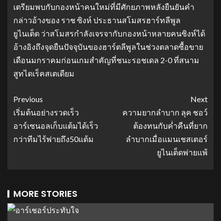
เตรียมพบกับกองหน้าคนใหม่ที่มีศักยภาพหลังยืนยันคํา
กล่าวอ้างของ ราช ซิงห์ ประธานสโมสรฮาร์ทลีพูล
ยูไนเต็ด ว่าสโมสรกําลังเจรจากับกองหน้าหลายคนซิงห์ได้
อ้างอิงถึงจุดยืนปัจจุบันของฮาร์ตลีพูลในช่วงตลาดซื้อขาย
เดือนมกราคมก่อนเกมสําคัญที่ชนะรอชเดล 2-0 ที่สนาม
สูทไดเร็คสเตเดียม
Previous
Next
เริ่มต้นอย่างรวดเร็ว
ความยากลำบาก ลุค ชอว์
อาร์เซนอลเก็บแต้มได้เร็ว
ต้องทนกับค่ำคืนที่ยาก
กว่าทีมไร้พ่ายถึง50แต้ม
ลำบากเมื่อแมนเชสเตอร์
ยูไนเต็ดพ่ายแพ้
MORE STORIES