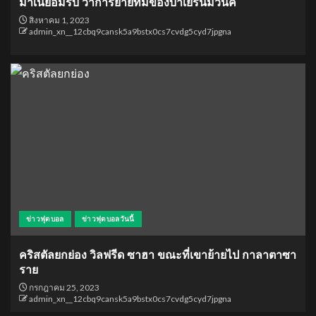
มาเน่ยอมรับ ว่าการย้ายทีมของบาเยิร์นมิวนิค
สิงหาคม 1, 2023
admin_xn__12cbq9cansk5a9bstx0cs7cvdg5cyd7jpgna
ข่าวฟุตบอล
ข่าวฟุตบอลวันนี้
คริสตัลยกย่อง วิลฟรีด ซาฮา ขณะที่เขาย้ายไป กาลาตาซา
ราย
กรกฎาคม 25, 2023
admin_xn__12cbq9cansk5a9bstx0cs7cvdg5cyd7jpgna