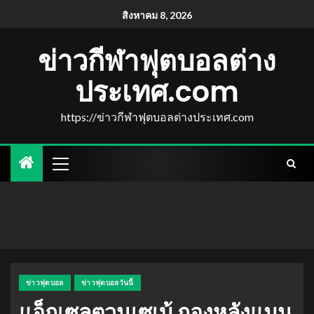
สิงหาคม 8, 2026
ข่าวกีฬาฟุตบอลต่าง
ประเทศ.com
https://ข่าวกีฬาฟุตบอลต่างประเทศ.com
ข่าวฟุตบอล
ข่าวฟุตบอลวันนี้
แอ็กเซลตวนเซเบ้ กองหลังแมน