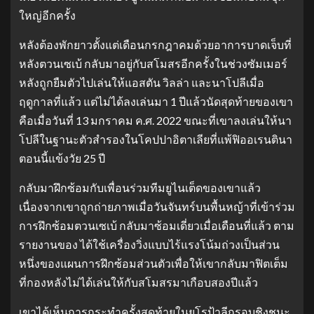
ใหญ่อีกครั้ง
หลังต้องพักยาวตั้งแต่เดือนกรกฎาคมด้วยอาการบาดเจ็บที่
หลังตวนเซเบ้ กลับมาอยู่กับสโมสรอีกครั้งในช่วงซัมเมอร์
หลังถูกยืมตัวไปเล่นให้แอสตัน วิลล่า และนาโปลีเมื่อ
ฤดูกาลที่แล้ว แต่ไม่ได้ลงเล่นมา 1 ปีแล้วนัดสุดท้ายของเขา
คือเมื่อวันที่ 13 มกราคม ค.ศ. 2022 ขณะที่เขาลงเล่นให้นา
โปลีในฐานะตัวสํารองในโคปปาอิตาเลียที่แพ้ฟิออเรนตินา
ตอนนี้แข้งวัย 25 ปี
กลับมาฝึกซ้อมกับเพื่อนร่วมทีมยูไนเต็ดของเขาแล้ว
เนื่องจากเขาถูกถ่ายภาพเมื่อวันจันทร์บนพื้นหญ้าที่เข้าร่วม
การฝึกซ้อมตวนเซเบ้ กลับมาซ้อมเดี่ยวเมื่อเดือนที่แล้ว ตาม
รายงานของ ได้ใช้เครื่องวิ่งแบบไร้แรงโน้มถ่วงเป็นส่วน
หนึ่งของแผนการฝึกซ้อมส่วนตัวเพื่อให้เขากลับมาฟิตเต็ม
ที่กองหลังไม่ได้เล่นให้กับสโมสรมาเกือบสองปีแล้ว
เขาได้เห็นการกระทําครั้งสุดท้ายในยูโรป้าลีกรอบชิงชนะ