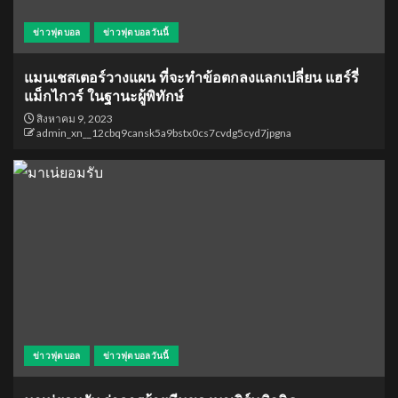
ข่าวฟุตบอล
ข่าวฟุตบอลวันนี้
แมนเชสเตอร์วางแผน ที่จะทำข้อตกลงแลกเปลี่ยน แฮร์รี่
แม็กไกวร์ ในฐานะผู้พิทักษ์
สิงหาคม 9, 2023
admin_xn__12cbq9cansk5a9bstx0cs7cvdg5cyd7jpgna
ข่าวฟุตบอล
ข่าวฟุตบอลวันนี้