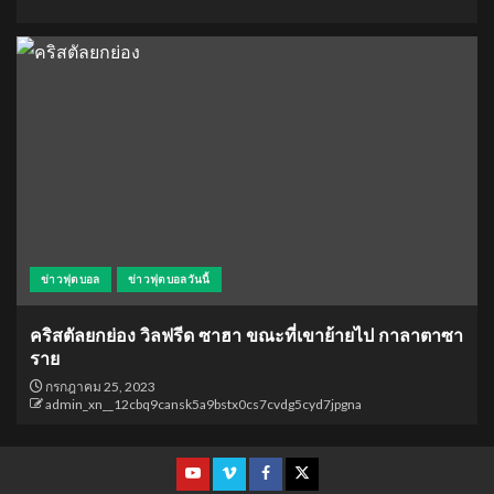
ข่าวฟุตบอล
ข่าวฟุตบอลวันนี้
คริสตัลยกย่อง วิลฟรีด ซาฮา ขณะที่เขาย้ายไป กาลาตาซา
ราย
กรกฎาคม 25, 2023
admin_xn__12cbq9cansk5a9bstx0cs7cvdg5cyd7jpgna