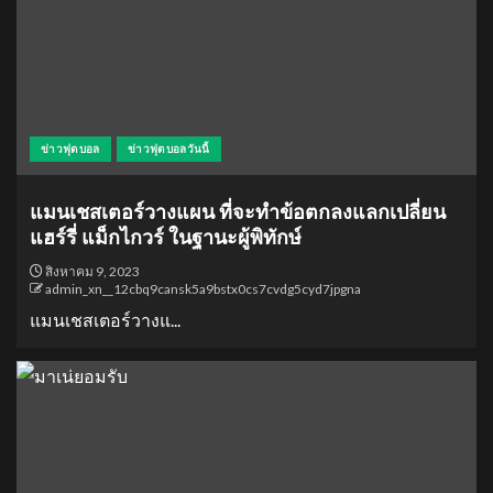
ข่าวฟุตบอล
ข่าวฟุตบอลวันนี้
แมนเชสเตอร์วางแผน ที่จะทำข้อตกลงแลกเปลี่ยน
แฮร์รี่ แม็กไกวร์ ในฐานะผู้พิทักษ์
สิงหาคม 9, 2023
admin_xn__12cbq9cansk5a9bstx0cs7cvdg5cyd7jpgna
แมนเชสเตอร์วางแ...