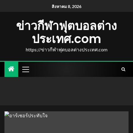
สิงหาคม 8, 2026
ข่าวกีฬาฟุตบอลต่าง
ประเทศ.com
https://ข่าวกีฬาฟุตบอลต่างประเทศ.com